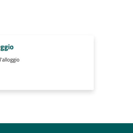
oggio
'alloggio