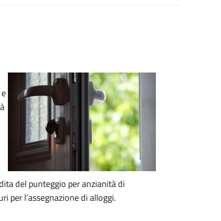
 e
tà
dita del punteggio per anzianità di
ri per l’assegnazione di alloggi.