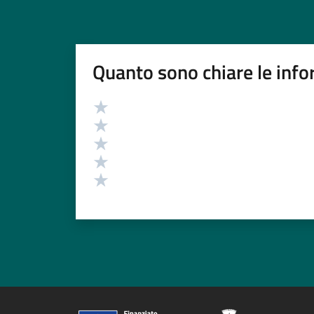
Quanto sono chiare le info
Valutazione
Valuta 5 stelle su 5
Valuta 4 stelle su 5
Valuta 3 stelle su 5
Valuta 2 stelle su 5
Valuta 1 stelle su 5