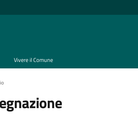
Vivere il Comune
io
segnazione