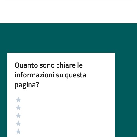
Quanto sono chiare le
informazioni su questa
pagina?
Valutazione
Valuta 5 stelle su 5
Valuta 4 stelle su 5
Valuta 3 stelle su 5
Valuta 2 stelle su 5
Valuta 1 stelle su 5