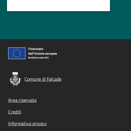
Comune di Falcade
Footer menu
Area riservata
Crediti
Informativa privacy