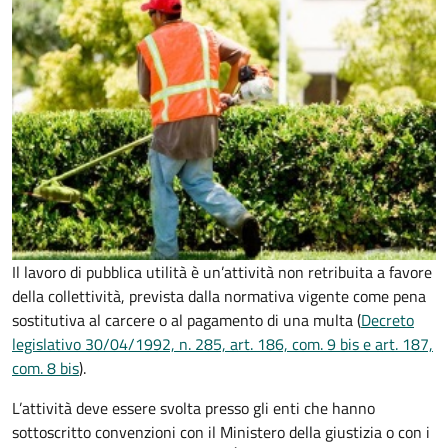
Il lavoro di pubblica utilità è un’attività non retribuita a favore
della collettività, prevista dalla normativa vigente come pena
sostitutiva al carcere o al pagamento di una multa (
Decreto
legislativo 30/04/1992, n. 285, art. 186, com. 9 bis e art. 187,
com. 8 bis
).
L’attività deve essere svolta presso gli enti che hanno
sottoscritto convenzioni con il Ministero della giustizia o con i