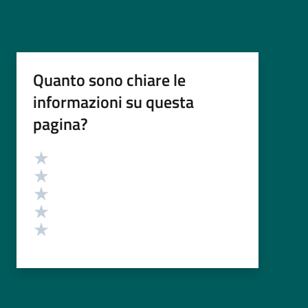
Quanto sono chiare le
informazioni su questa
pagina?
Valutazione
Valuta 5 stelle su 5
Valuta 4 stelle su 5
Valuta 3 stelle su 5
Valuta 2 stelle su 5
Valuta 1 stelle su 5