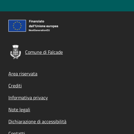
Comune di Falcade
Footer menu
Area riservata
Crediti
Informativa privacy
Note legali
Dichiarazione di accessibilità
Contatti