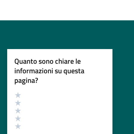
Quanto sono chiare le
informazioni su questa
pagina?
Valutazione
Valuta 5 stelle su 5
Valuta 4 stelle su 5
Valuta 3 stelle su 5
Valuta 2 stelle su 5
Valuta 1 stelle su 5