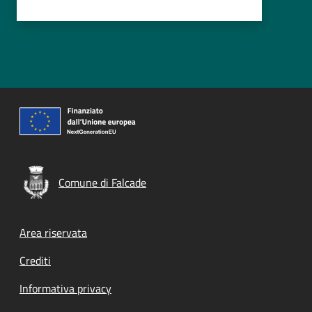
Comune di Falcade
Footer menu
Area riservata
Crediti
Informativa privacy