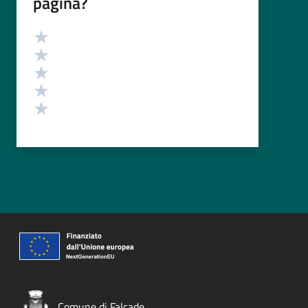
pagina?
Valutazione
Valuta 5 stelle su 5
Valuta 4 stelle su 5
Valuta 3 stelle su 5
Valuta 2 stelle su 5
Valuta 1 stelle su 5
Comune di Falcade