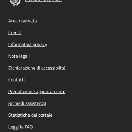
Footer menu
Area riservata
Crediti
Informativa privacy
Note legali
Dichiarazione di accessibilità
Contatti
Prenotazione appuntamento
Richiedi assistenza
Statistiche del portale
Leggi le FAQ