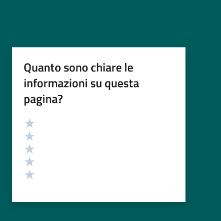
Quanto sono chiare le
informazioni su questa
pagina?
Valutazione
Valuta 5 stelle su 5
Valuta 4 stelle su 5
Valuta 3 stelle su 5
Valuta 2 stelle su 5
Valuta 1 stelle su 5