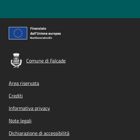
Comune di Falcade
Footer menu
Area riservata
Crediti
Informativa privacy
Note legali
Dichiarazione di accessibilità