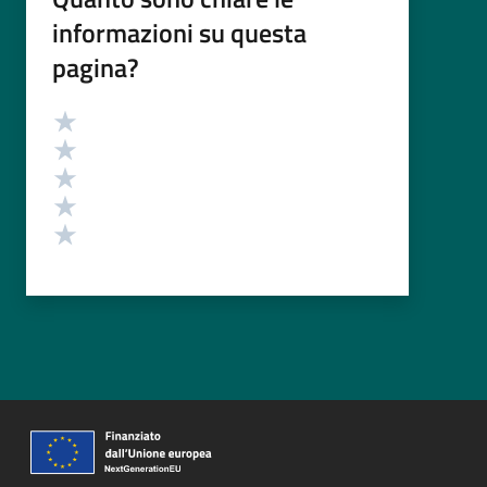
informazioni su questa
pagina?
Valutazione
Valuta 5 stelle su 5
Valuta 4 stelle su 5
Valuta 3 stelle su 5
Valuta 2 stelle su 5
Valuta 1 stelle su 5