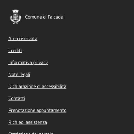
Comune di Falcade
Footer menu
Area riservata
Crediti
Informativa privacy
Note legali
Dichiarazione di accessibilità
Contatti
Prenotazione appuntamento
Richiedi assistenza