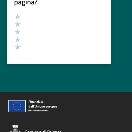
pagina?
Valutazione
Valuta 5 stelle su 5
Valuta 4 stelle su 5
Valuta 3 stelle su 5
Valuta 2 stelle su 5
Valuta 1 stelle su 5
Comune di Falcade