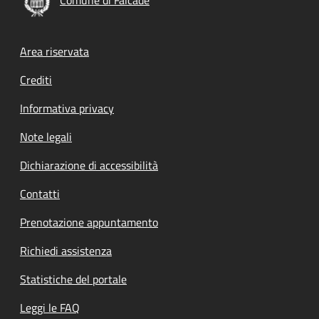
Footer menu
Area riservata
Crediti
Informativa privacy
Note legali
Dichiarazione di accessibilità
Contatti
Prenotazione appuntamento
Richiedi assistenza
Statistiche del portale
Leggi le FAQ