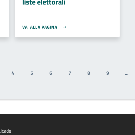
liste elettorali
VAI ALLA PAGINA
4
5
6
7
8
9
…
ale
gina
Pagina
Pagina
Pagina
Pagina
Pagina
Pagina
lcade