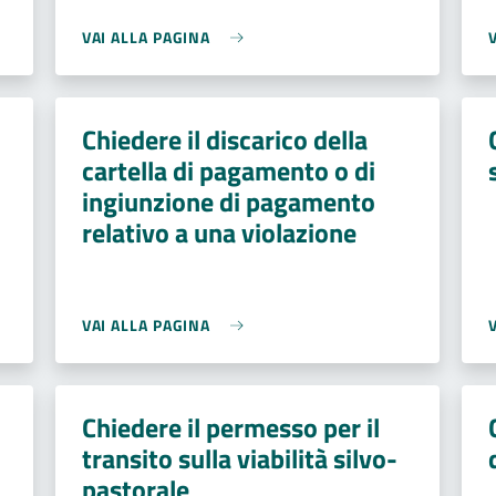
VAI ALLA PAGINA
Chiedere il discarico della
cartella di pagamento o di
ingiunzione di pagamento
relativo a una violazione
VAI ALLA PAGINA
Chiedere il permesso per il
transito sulla viabilità silvo-
pastorale