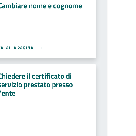
Cambiare nome e cognome
VAI ALLA PAGINA
Chiedere il certificato di
servizio prestato presso
l'ente