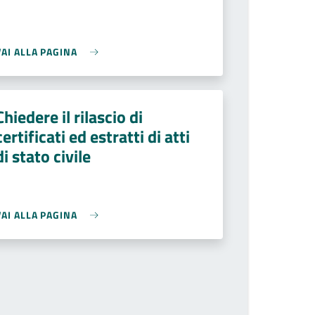
VAI ALLA PAGINA
Chiedere il rilascio di
certificati ed estratti di atti
di stato civile
VAI ALLA PAGINA