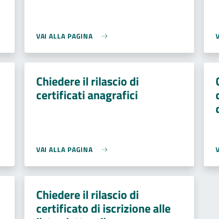
VAI ALLA PAGINA
Chiedere il rilascio di
certificati anagrafici
VAI ALLA PAGINA
Chiedere il rilascio di
certificato di iscrizione alle