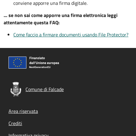
conviene apporre una firma digitale.
... se non sai come apporre una firma elettronica leggi
attentamente questa FAQ:
Come faccio a firmare documenti usando File Protector?
Comune di Falcade
Footer menu
Area riservata
Crediti
Informativa privacy