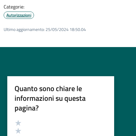
Categorie:
Autorizzazioni
Ultimo aggiornamento:
25/05/2024 18:50.04
Quanto sono chiare le
informazioni su questa
pagina?
Valutazione
Valuta 5 stelle su 5
Valuta 4 stelle su 5