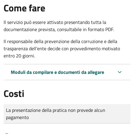
Come fare
Il servizio può essere attivato presentando tutta la
documentazione prevista, consultabile in formato PDF.
Il r
esponsabile della prevenzione della corruzione e della
trasparenza dell'ente decide con provvedimento motivato
entro 20 giorni.
Moduli da compilare e documenti da allegare
Costi
Tipo di pagamento
Importo
La presentazione della pratica non prevede alcun
pagamento