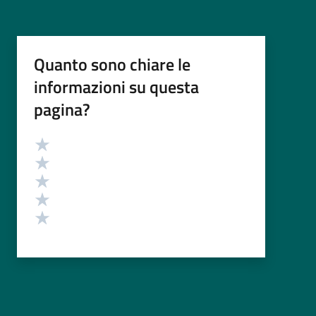
Quanto sono chiare le
informazioni su questa
pagina?
Valutazione
Valuta 5 stelle su 5
Valuta 4 stelle su 5
Valuta 3 stelle su 5
Valuta 2 stelle su 5
Valuta 1 stelle su 5