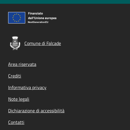
Comune di Falcade
Footer menu
Area riservata
Crediti
Informativa privacy
Note legali
Dichiarazione di accessibilità
Contatti