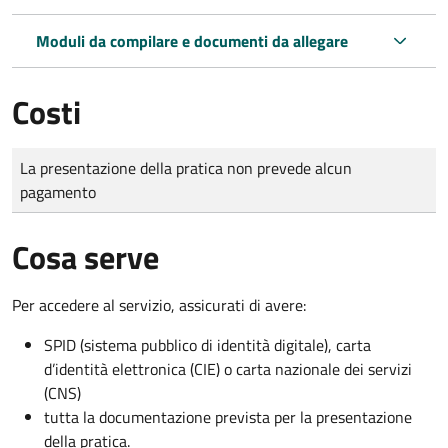
Moduli da compilare e documenti da allegare
Costi
Tipo di pagamento
Importo
La presentazione della pratica non prevede alcun
pagamento
Cosa serve
Per accedere al servizio, assicurati di avere:
SPID (sistema pubblico di identità digitale), carta
d’identità elettronica (CIE) o carta nazionale dei servizi
(CNS)
tutta la documentazione prevista per la presentazione
della pratica.