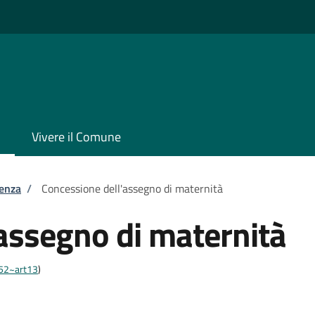
Vivere il Comune
tenza
/
Concessione dell'assegno di maternità
assegno di maternità
452~art13
)