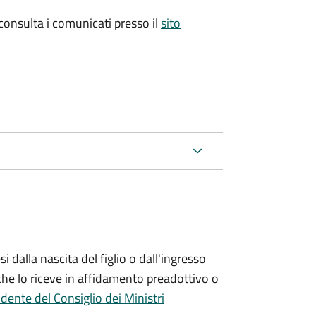
 consulta i comunicati presso il
sito
si
dalla nascita del figlio o dall'ingresso
che lo riceve in affidamento preadottivo o
dente del Consiglio dei Ministri