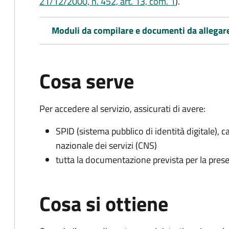
21/12/2000, n. 452, art. 13, com. 1
).
Moduli da compilare e documenti da allegar
Cosa serve
Per accedere al servizio, assicurati di avere:
SPID (sistema pubblico di identità digitale), ca
nazionale dei servizi (CNS)
tutta la documentazione prevista per la prese
Cosa si ottiene