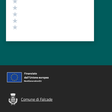
Valuta 5 stelle su 5
Valuta 4 stelle su 5
Valuta 3 stelle su 5
Valuta 2 stelle su 5
Valuta 1 stelle su 5
Comune di Falcade