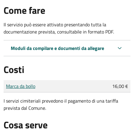
Come fare
Il servizio può essere attivato presentando tutta la
documentazione prevista, consultabile in formato PDF.
Moduli da compilare e documenti da allegare
Costi
Tipo di pagamento
Importo
Marca da bollo
16,00 €
I servizi cimiteriali prevedono il pagamento di una tariffa
prevista dal Comune.
Cosa serve