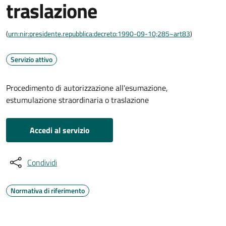
traslazione
(
urn:nir:presidente.repubblica:decreto:1990-09-10;285~art83
)
Servizio attivo
Procedimento di autorizzazione all'esumazione,
estumulazione straordinaria o traslazione
Accedi al servizio
Condividi
Normativa di riferimento