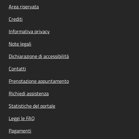
Footer menu
Area riservata
Crediti
Informativa privacy
Note legali
Dichiarazione di accessibilità
Contatti
Prenotazione appuntamento
Richiedi assistenza
Statistiche del portale
Leggi le FAQ
Pagamenti