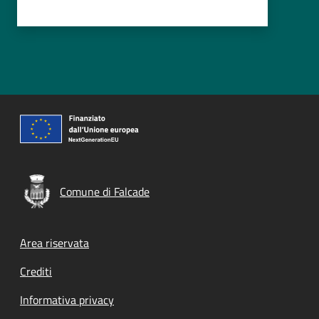
Comune di Falcade
Footer menu
Area riservata
Crediti
Informativa privacy