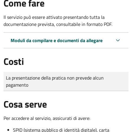
Come fare
Il servizio può essere attivato presentando tutta la
documentazione prevista, consultabile in formato PDF.
Moduli da compilare e documenti da allegare
Costi
Tipo di pagamento
Importo
La presentazione della pratica non prevede alcun
pagamento
Cosa serve
Per accedere al servizio, assicurati di avere:
SPID (sistema pubblico di identità digitale), carta