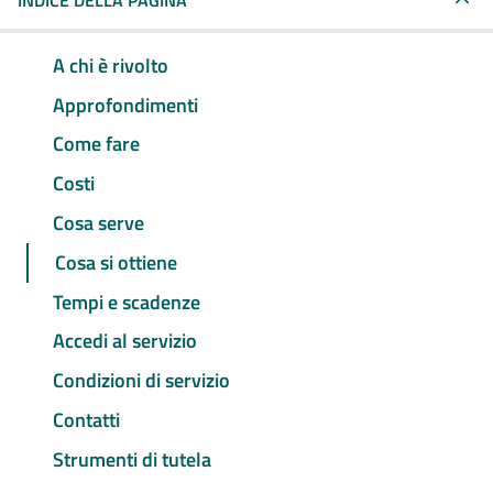
INDICE DELLA PAGINA
A chi è rivolto
Approfondimenti
Come fare
Costi
Cosa serve
Cosa si ottiene
Tempi e scadenze
Accedi al servizio
Condizioni di servizio
Contatti
Strumenti di tutela