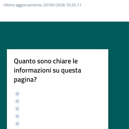
Ultimo aggiornamento:
20/05/2026 10:25.11
Quanto sono chiare le
informazioni su questa
pagina?
Valutazione
Valuta 5 stelle su 5
Valuta 4 stelle su 5
Valuta 3 stelle su 5
Valuta 2 stelle su 5
Valuta 1 stelle su 5