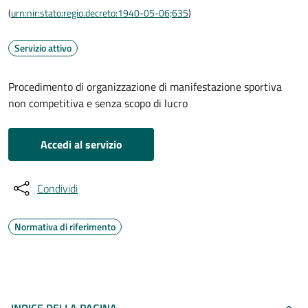
(
urn:nir:stato:regio.decreto:1940-05-06;635
)
Servizio attivo
Procedimento di organizzazione di manifestazione sportiva
non competitiva e senza scopo di lucro
Accedi al servizio
Condividi
Normativa di riferimento