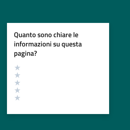
Quanto sono chiare le
informazioni su questa
pagina?
Valutazione
Valuta 5 stelle su 5
Valuta 4 stelle su 5
Valuta 3 stelle su 5
Valuta 2 stelle su 5
Valuta 1 stelle su 5