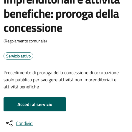
benefiche: proroga della
concessione
(Regolamento comunale)
Servizio attivo
Procedimento di proroga della concessione di occupazione
suolo pubblico per svolgere attività non imprenditoriali e
attività benefiche
Accedi al servizio
Condividi