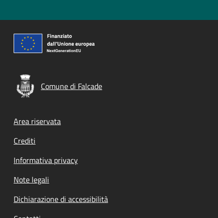
Comune di Falcade
Footer menu
Area riservata
Crediti
Informativa privacy
Note legali
Dichiarazione di accessibilità