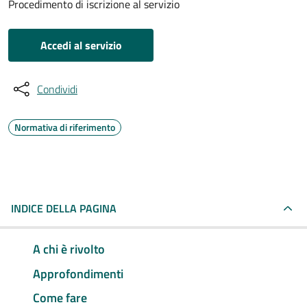
Procedimento di iscrizione al servizio
Accedi al servizio
Condividi
Normativa di riferimento
INDICE DELLA PAGINA
A chi è rivolto
Approfondimenti
Come fare