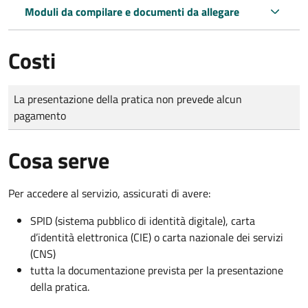
Moduli da compilare e documenti da allegare
Costi
Tipo di pagamento
Importo
La presentazione della pratica non prevede alcun
pagamento
Cosa serve
Per accedere al servizio, assicurati di avere:
SPID (sistema pubblico di identità digitale), carta
d’identità elettronica (CIE) o carta nazionale dei servizi
(CNS)
tutta la documentazione prevista per la presentazione
della pratica.