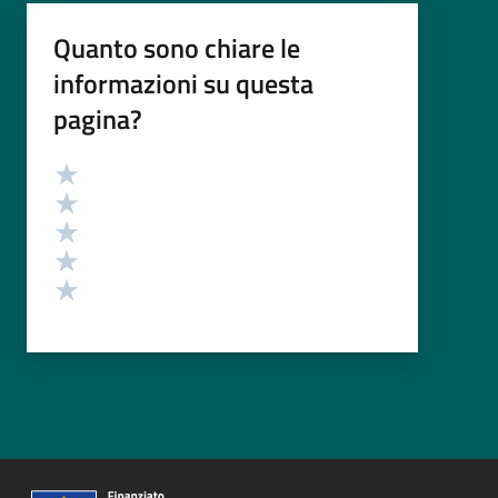
Quanto sono chiare le
informazioni su questa
pagina?
Valutazione
Valuta 5 stelle su 5
Valuta 4 stelle su 5
Valuta 3 stelle su 5
Valuta 2 stelle su 5
Valuta 1 stelle su 5