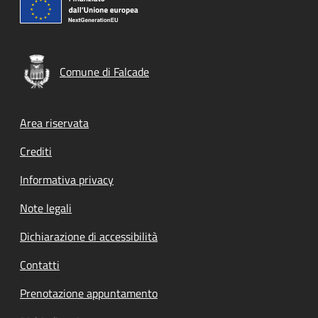
Comune di Falcade
Footer menu
Area riservata
Crediti
Informativa privacy
Note legali
Dichiarazione di accessibilità
Contatti
Prenotazione appuntamento