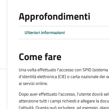
Approfondimenti
Ulteriori informazioni
Come fare
Una volta effettuato l'accesso con SPID (sistema pu
d’identità elettronica (CIE) o carta nazionale dei 
ai servizi online.
Dopo aver effettuato l'accesso, l'utente dovrà sele
attenzione tutti i campi richiesti e allegare la d
l'attività. Questa può includere, ad esempio, planim