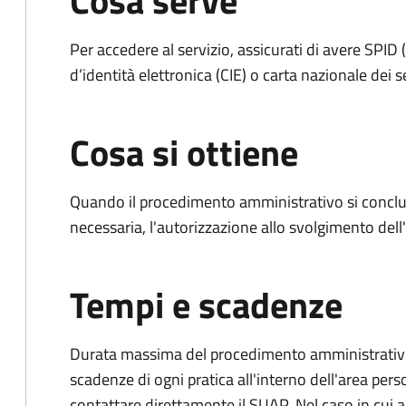
Cosa serve
Per accedere al servizio, assicurati di avere SPID (
d’identità elettronica (CIE) o carta nazionale dei s
Cosa si ottiene
Quando il procedimento amministrativo si conclud
necessaria, l'autorizzazione allo svolgimento dell
Tempi e scadenze
Durata massima del procedimento amministrativo: è
scadenze di ogni pratica all'interno dell'area pers
contattare direttamente il SUAP. Nel caso in cui al