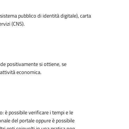
sistema pubblico di identità digitale), carta
ervizi (CNS).
e positivamente si ottiene, se
'attività economica.
 possibile verificare i tempi e le
onale del portale oppure è possibile
tri enti coinvolti in una pratica non