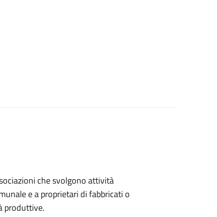
associazioni che svolgono attività
omunale e a proprietari di fabbricati o
à produttive.