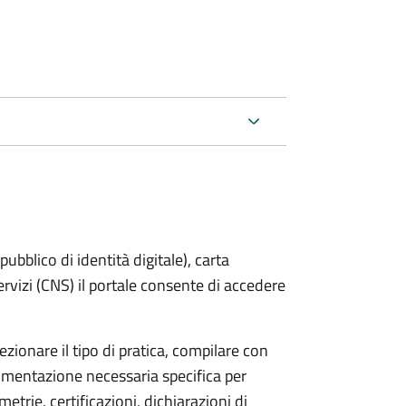
bblico di identità digitale), carta
servizi (CNS) il portale consente di accedere
zionare il tipo di pratica, compilare con
ocumentazione necessaria specifica per
etrie, certificazioni, dichiarazioni di