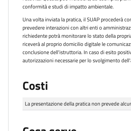
conformità e studi di impatto ambientale.
Una volta inviata la pratica, il SUAP procederà con 
prevedere interazioni con altri enti o amministraz
richiedente potrà monitorare lo stato della propri
riceverà al proprio domicilio digitale le comunicazi
conclusione dell'istruttoria. In caso di esito positi
autorizzazioni necessarie per lo svolgimento dell'a
Costi
Tipo di pagamento
Importo
La presentazione della pratica non prevede al