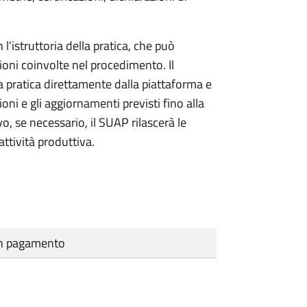
l'istruttoria della pratica, che può
ioni coinvolte nel procedimento. Il
a pratica direttamente dalla piattaforma e
oni e gli aggiornamenti previsti fino alla
vo, se necessario, il SUAP rilascerà le
ttività produttiva.
cun pagamento