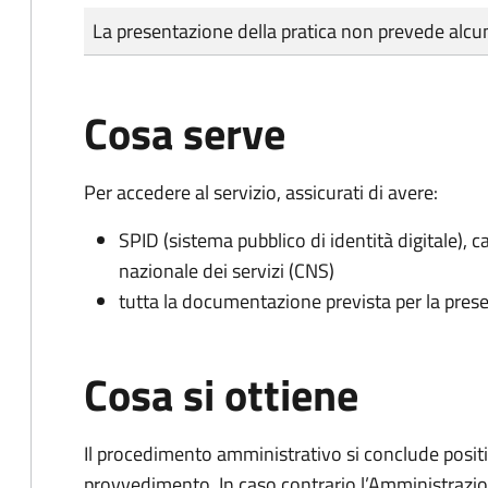
Tipo di pagamento
Importo
La presentazione della pratica non prevede al
Cosa serve
Per accedere al servizio, assicurati di avere:
SPID (sistema pubblico di identità digitale), ca
nazionale dei servizi (CNS)
tutta la documentazione prevista per la prese
Cosa si ottiene
Il procedimento amministrativo si conclude posit
provvedimento. In caso contrario l’Amministrazio