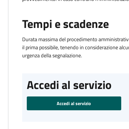
Tempi e scadenze
Durata massima del procedimento amministrativo:
il prima possibile, tenendo in considerazione alcuni f
urgenza della segnalazione.
Accedi al servizio
Accedi al servizio