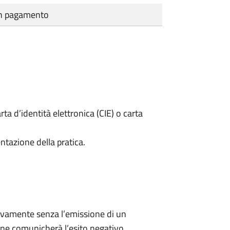
cun pagamento
rta d’identità elettronica (CIE) o carta
ntazione della pratica.
ivamente senza l’emissione di un
ne comunicherà l’esito negativo.