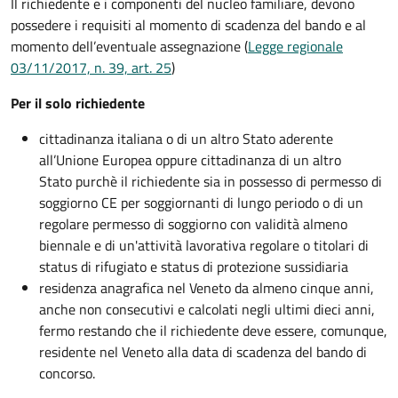
Il richiedente e i componenti del nucleo familiare, devono
possedere i requisiti al momento di scadenza del bando e al
momento dell’eventuale assegnazione (
Legge regionale
03/11/2017, n. 39, art. 25
)
Per il solo richiedente
cittadinanza italiana o di un altro Stato aderente
all’Unione Europea oppure cittadinanza di un altro
Stato purchè il richiedente sia in possesso di permesso di
soggiorno CE per soggiornanti di lungo periodo o di un
regolare permesso di soggiorno con validità almeno
biennale e di un'attività lavorativa regolare o titolari di
status di rifugiato e status di protezione sussidiaria
residenza anagrafica nel Veneto da almeno cinque anni,
anche non consecutivi e calcolati negli ultimi dieci anni,
fermo restando che il richiedente deve essere, comunque,
residente nel Veneto alla data di scadenza del bando di
concorso.