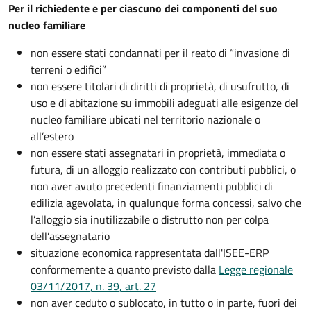
Per il richiedente e per ciascuno dei componenti del suo
nucleo familiare
non essere stati condannati per il reato di “invasione di
terreni o edifici”
non essere titolari di diritti di proprietà, di usufrutto, di
uso e di abitazione su immobili adeguati alle esigenze del
nucleo familiare ubicati nel territorio nazionale o
all’estero
non essere stati assegnatari in proprietà, immediata o
futura, di un alloggio realizzato con contributi pubblici, o
non aver avuto precedenti finanziamenti pubblici di
edilizia agevolata, in qualunque forma concessi, salvo che
l’alloggio sia inutilizzabile o distrutto non per colpa
dell’assegnatario
situazione economica rappresentata dall'ISEE-ERP
conformemente a quanto previsto dalla
Legge regionale
03/11/2017, n. 39, art. 27
non aver ceduto o sublocato, in tutto o in parte, fuori dei