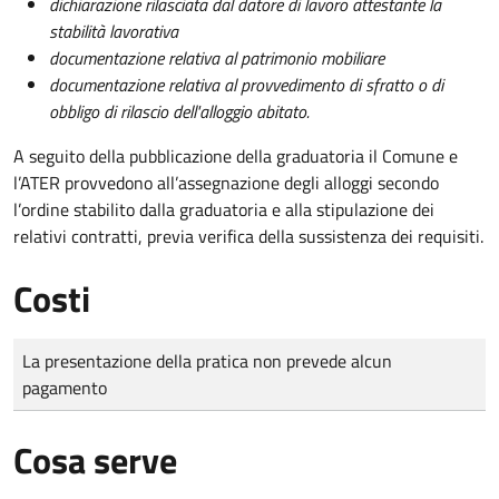
dichiarazione rilasciata dal datore di lavoro attestante la
stabilità lavorativa
documentazione relativa al patrimonio mobiliare
documentazione relativa al provvedimento di sfratto o di
obbligo di rilascio dell'alloggio abitato.
A seguito della pubblicazione della graduatoria il Comune e
l’ATER provvedono all’assegnazione degli alloggi secondo
l’ordine stabilito dalla graduatoria e alla stipulazione dei
relativi contratti, previa verifica della sussistenza dei requisiti.
Costi
Tipo di pagamento
Importo
La presentazione della pratica non prevede alcun
pagamento
Cosa serve