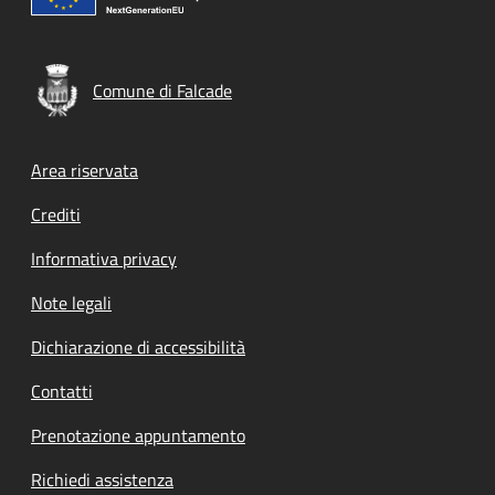
Comune di Falcade
Footer menu
Area riservata
Crediti
Informativa privacy
Note legali
Dichiarazione di accessibilità
Contatti
Prenotazione appuntamento
Richiedi assistenza