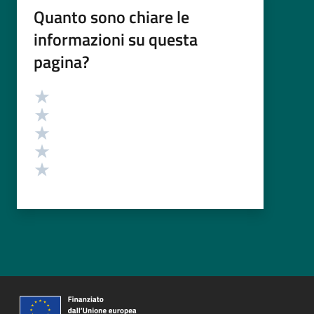
Quanto sono chiare le
informazioni su questa
pagina?
Valutazione
Valuta 5 stelle su 5
Valuta 4 stelle su 5
Valuta 3 stelle su 5
Valuta 2 stelle su 5
Valuta 1 stelle su 5