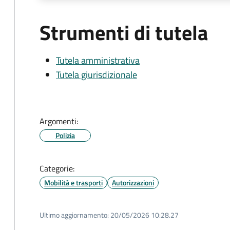
Strumenti di tutela
Tutela amministrativa
Tutela giurisdizionale
Argomenti:
Polizia
Categorie:
Mobilità e trasporti
Autorizzazioni
Ultimo aggiornamento:
20/05/2026 10:28.27