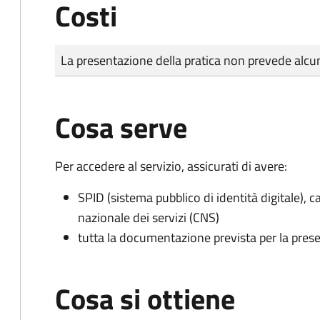
Costi
Tipo di pagamento
Importo
La presentazione della pratica non prevede al
Cosa serve
Per accedere al servizio, assicurati di avere:
SPID (sistema pubblico di identità digitale), ca
nazionale dei servizi (CNS)
tutta la documentazione prevista per la prese
Cosa si ottiene