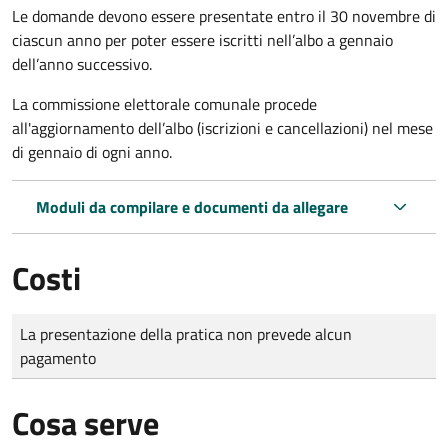
Le domande
devono essere presentate entro il 30 novembre di
ciascun anno per poter essere iscritti nell’albo a gennaio
dell’anno successivo.
La commissione elettorale comunale procede
all'aggiornamento dell’albo (iscrizioni e cancellazioni) nel mese
di gennaio di ogni anno.
Moduli da compilare e documenti da allegare
Costi
Tipo di pagamento
Importo
La presentazione della pratica non prevede alcun
pagamento
Cosa serve