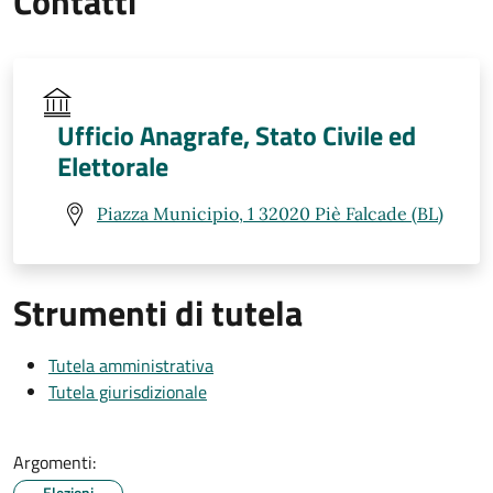
Contatti
Ufficio Anagrafe, Stato Civile ed
Elettorale
Piazza Municipio, 1 32020 Piè Falcade (BL)
Strumenti di tutela
Tutela amministrativa
Tutela giurisdizionale
Argomenti:
Elezioni