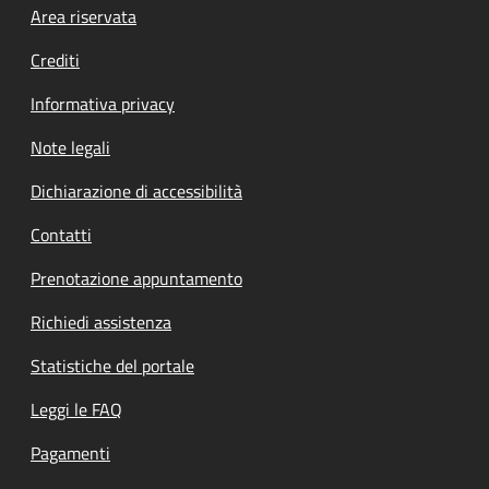
Footer menu
Area riservata
Crediti
Informativa privacy
Note legali
Dichiarazione di accessibilità
Contatti
Prenotazione appuntamento
Richiedi assistenza
Statistiche del portale
Leggi le FAQ
Pagamenti