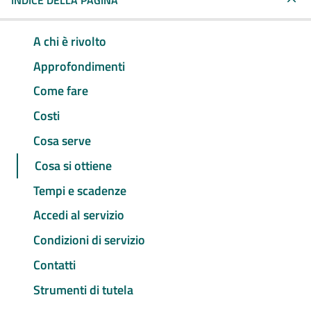
INDICE DELLA PAGINA
A chi è rivolto
Approfondimenti
Come fare
Costi
Cosa serve
Cosa si ottiene
Tempi e scadenze
Accedi al servizio
Condizioni di servizio
Contatti
Strumenti di tutela