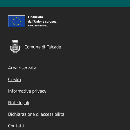
Comune di Falcade
Footer menu
Area riservata
Crediti
Informativa privacy
Note legali
Dichiarazione di accessibilità
Contatti