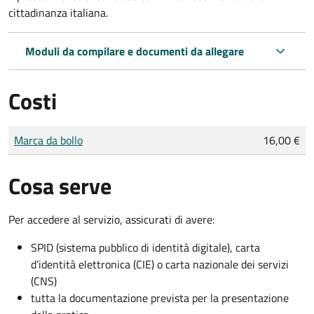
cittadinanza italiana.
Moduli da compilare e documenti da allegare
Costi
Tipo di pagamento
Importo
Marca da bollo
16,00 €
Cosa serve
Per accedere al servizio, assicurati di avere:
SPID (sistema pubblico di identità digitale), carta
d’identità elettronica (CIE) o carta nazionale dei servizi
(CNS)
tutta la documentazione prevista per la presentazione