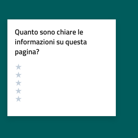
Quanto sono chiare le
informazioni su questa
pagina?
Valutazione
Valuta 5 stelle su 5
Valuta 4 stelle su 5
Valuta 3 stelle su 5
Valuta 2 stelle su 5
Valuta 1 stelle su 5