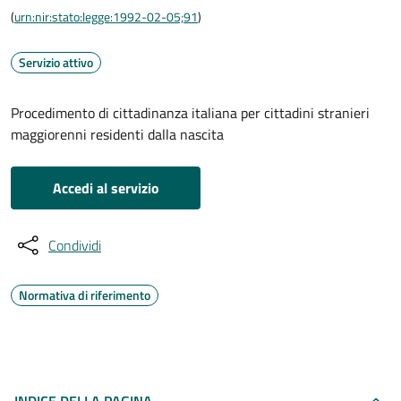
(
urn:nir:stato:legge:1992-02-05;91
)
Servizio attivo
Procedimento di cittadinanza italiana per cittadini stranieri
maggiorenni residenti dalla nascita
Accedi al servizio
Condividi
Normativa di riferimento