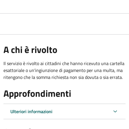
A chi è rivolto
Il servizio è rivolto ai cittadini che hanno ricevuto una cartella
esattoriale o un'ingiunzione di pagamento per una multa, ma
ritengono che la somma richiesta non sia dovuta o sia errata.
Approfondimenti
Ulteriori informazioni