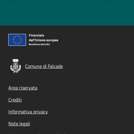
Comune di Falcade
Footer menu
Area riservata
Crediti
Informativa privacy
Note legali