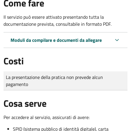
Come fare
Il servizio può essere attivato presentando tutta la
documentazione prevista, consultabile in formato PDF.
Moduli da compilare e documenti da allegare
Costi
Tipo di pagamento
Importo
La presentazione della pratica non prevede alcun
pagamento
Cosa serve
Per accedere al servizio, assicurati di avere:
SPID (sistema pubblico di identità digitale), carta