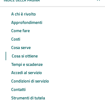
INDICE DELLA PAGINA
A chi è rivolto
Approfondimenti
Come fare
Costi
Cosa serve
Cosa si ottiene
Tempi e scadenze
Accedi al servizio
Condizioni di servizio
Contatti
Strumenti di tutela