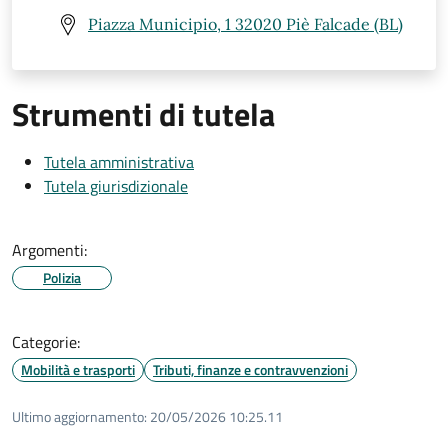
Piazza Municipio, 1 32020 Piè Falcade (BL)
Strumenti di tutela
Tutela amministrativa
Tutela giurisdizionale
Argomenti:
Polizia
Categorie:
Mobilità e trasporti
Tributi, finanze e contravvenzioni
Ultimo aggiornamento:
20/05/2026 10:25.11