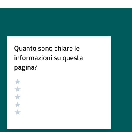
Quanto sono chiare le
informazioni su questa
pagina?
Valutazione
Valuta 5 stelle su 5
Valuta 4 stelle su 5
Valuta 3 stelle su 5
Valuta 2 stelle su 5
Valuta 1 stelle su 5