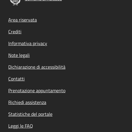
Footer menu
Area riservata
Crediti
Informativa privacy
Note legali
Dichiarazione di accessibilità
Contatti
Prenotazione appuntamento
Richiedi assistenza
Statistiche del portale
Leggi le FAQ