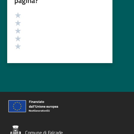
pagina?
Valutazione
Valuta 5 stelle su 5
Valuta 4 stelle su 5
Valuta 3 stelle su 5
Valuta 2 stelle su 5
Valuta 1 stelle su 5
Comune di Falcade