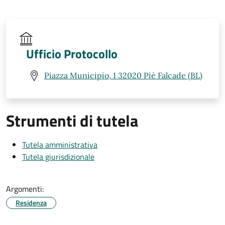
Ufficio Protocollo
Piazza Municipio, 1 32020 Piè Falcade (BL)
Strumenti di tutela
Tutela amministrativa
Tutela giurisdizionale
Argomenti:
Residenza