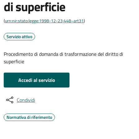
di superficie
(
urn:nir:stato:legge:1998-12-23;448~art31
)
Servizio attivo
Procedimento di domanda di trasformazione del diritto di
superficie
Accedi al servizio
Condividi
Normativa di riferimento