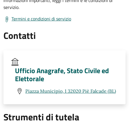
informazioni importanti, leggi i termini e le condizioni di
servizio.
Termini e condizioni di servizio
Contatti
Ufficio Anagrafe, Stato Civile ed
Elettorale
Piazza Municipio, 1 32020 Piè Falcade (BL)
Strumenti di tutela