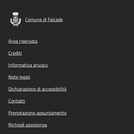
Comune di Falcade
Footer menu
Area riservata
Crediti
Informativa privacy
Note legali
Dichiarazione di accessibilità
Contatti
Prenotazione appuntamento
Richiedi assistenza