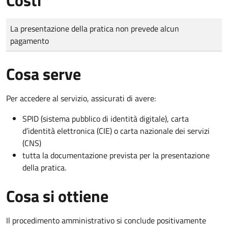
Tipo di pagamento
Importo
La presentazione della pratica non prevede alcun
pagamento
Cosa serve
Per accedere al servizio, assicurati di avere:
SPID (sistema pubblico di identità digitale), carta
d’identità elettronica (CIE) o carta nazionale dei servizi
(CNS)
tutta la documentazione prevista per la presentazione
della pratica.
Cosa si ottiene
Il procedimento amministrativo si conclude positivamente