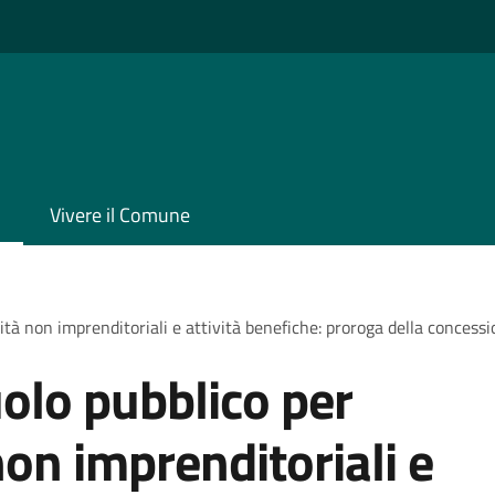
Vivere il Comune
ità non imprenditoriali e attività benefiche: proroga della concess
olo pubblico per
non imprenditoriali e