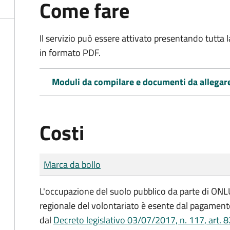
Come fare
Il servizio può essere attivato presentando tutta
in formato PDF.
Moduli da compilare e documenti da allegar
Costi
Tipo di pagamento
Importo
Marca da bollo
L'occupazione del suolo pubblico da parte di ONLUS
regionale del volontariato è esente dal pagamento
dal
Decreto legislativo 03/07/2017, n. 117, art. 8