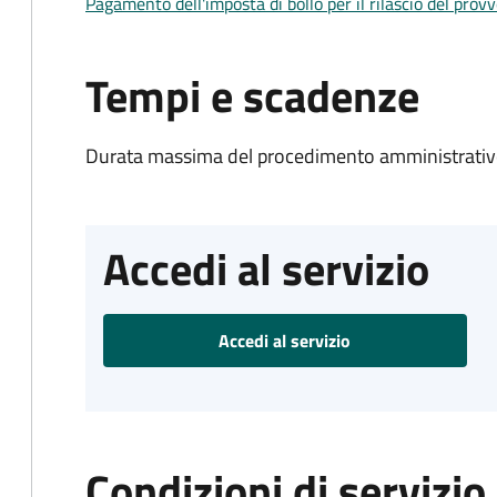
Pagamento dell'imposta di bollo per il rilascio del prov
Tempi e scadenze
Durata massima del procedimento amministrativo
Accedi al servizio
Accedi al servizio
Condizioni di servizio