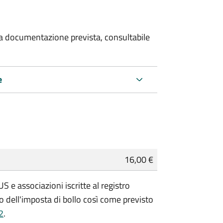
 la documentazione prevista, consultabile
e
16,00 €
 e associazioni iscritte al registro
 dell'imposta di bollo così come previsto
2
.