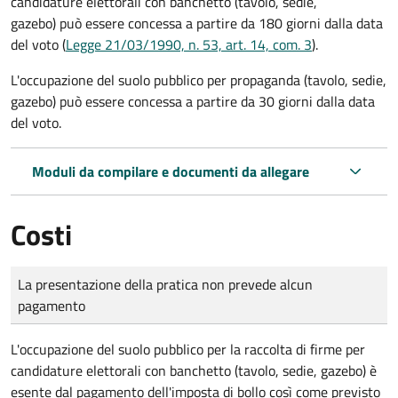
candidature elettorali con banchetto (tavolo, sedie,
gazebo) può essere concessa a partire da 180 giorni dalla data
del voto (
Legge 21/03/1990, n. 53, art. 14, com. 3
).
L'occupazione del suolo pubblico per propaganda (tavolo, sedie,
gazebo) può essere concessa a partire da 30 giorni dalla data
del voto.
Moduli da compilare e documenti da allegare
Costi
Tipo di pagamento
Importo
La presentazione della pratica non prevede alcun
pagamento
L'occupazione del suolo pubblico per la raccolta di firme per
candidature elettorali con banchetto (tavolo, sedie, gazebo) è
esente dal pagamento dell'imposta di bollo così come previsto