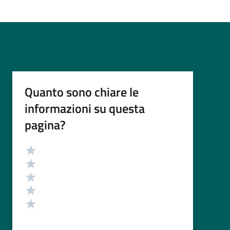
Quanto sono chiare le
informazioni su questa
pagina?
Valutazione
Valuta 5 stelle su 5
Valuta 4 stelle su 5
Valuta 3 stelle su 5
Valuta 2 stelle su 5
Valuta 1 stelle su 5