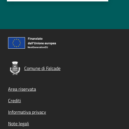
Comune di Falcade
Footer menu
Area riservata
Crediti
Informativa privacy
Note legali