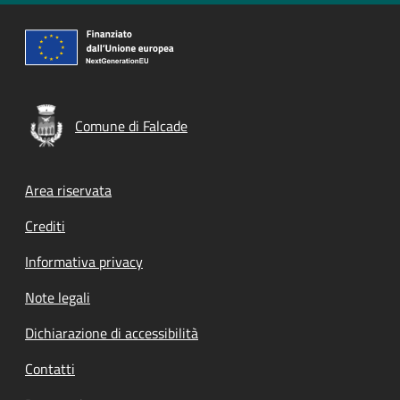
Comune di Falcade
Footer menu
Area riservata
Crediti
Informativa privacy
Note legali
Dichiarazione di accessibilità
Contatti