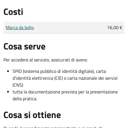
Costi
Tipo di pagamento
Importo
Marca da bollo
16,00 €
Cosa serve
Per accedere al servizio, assicurati di avere:
SPID (sistema pubblico di identità digitale), carta
d’identità elettronica (CIE) o carta nazionale dei servizi
(CNS)
tutta la documentazione prevista per la presentazione
della pratica.
Cosa si ottiene