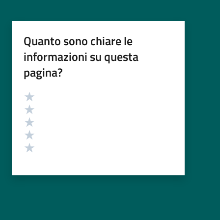
Quanto sono chiare le
informazioni su questa
pagina?
Valutazione
Valuta 5 stelle su 5
Valuta 4 stelle su 5
Valuta 3 stelle su 5
Valuta 2 stelle su 5
Valuta 1 stelle su 5