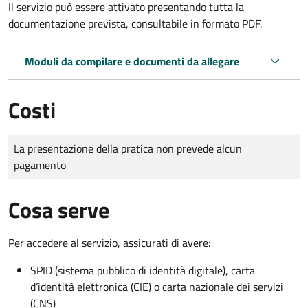
Il servizio può essere attivato presentando tutta la
documentazione prevista, consultabile in formato PDF.
Moduli da compilare e documenti da allegare
Costi
Tipo di pagamento
Importo
La presentazione della pratica non prevede alcun
pagamento
Cosa serve
Per accedere al servizio, assicurati di avere:
SPID (sistema pubblico di identità digitale), carta
d’identità elettronica (CIE) o carta nazionale dei servizi
(CNS)