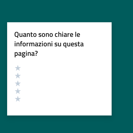
Quanto sono chiare le
informazioni su questa
pagina?
Valutazione
Valuta 5 stelle su 5
Valuta 4 stelle su 5
Valuta 3 stelle su 5
Valuta 2 stelle su 5
Valuta 1 stelle su 5