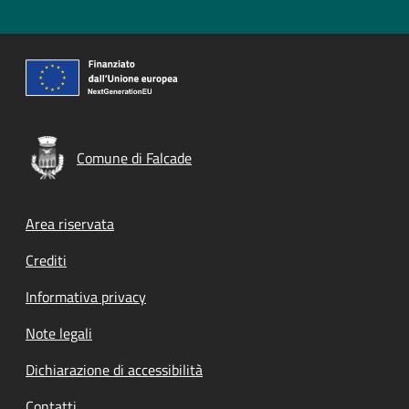
Comune di Falcade
Footer menu
Area riservata
Crediti
Informativa privacy
Note legali
Dichiarazione di accessibilità
Contatti