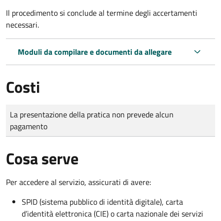
Il procedimento si conclude al termine degli accertamenti
necessari.
Moduli da compilare e documenti da allegare
Costi
Tipo di pagamento
Importo
La presentazione della pratica non prevede alcun
pagamento
Cosa serve
Per accedere al servizio, assicurati di avere:
SPID (sistema pubblico di identità digitale), carta
d’identità elettronica (CIE) o carta nazionale dei servizi