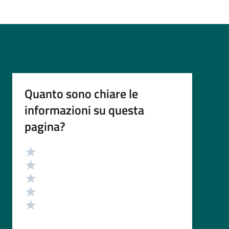
Quanto sono chiare le
informazioni su questa
pagina?
Valutazione
Valuta 5 stelle su 5
Valuta 4 stelle su 5
Valuta 3 stelle su 5
Valuta 2 stelle su 5
Valuta 1 stelle su 5