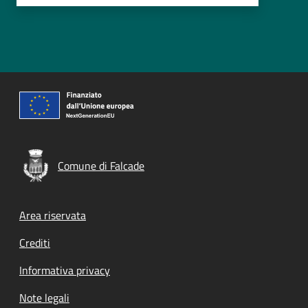
Comune di Falcade
Footer menu
Area riservata
Crediti
Informativa privacy
Note legali