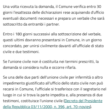
Una volta ricevuta la domanda, il Comune verifica entro 30
giorni
l'esattezza delle dichiarazioni rese acquisendo d'ufficio
eventuali documenti necessari e prepara un verbale che sarà
sottoscritto da entrambi i partner.
Entro i 180 giorni successivi alla sottoscrizione del verbale,
questi ultimi dovranno presentarsi in Comune, in un giorno
concordato, per unirsi civilmente
davanti all'
ufficiale di stato
civile
e due testimoni
.
Se l'unione civile non è costituita nei termini prescritti, la
domanda si considera nulla e occorre rifarla.
Se una delle due parti dell'unione civile per infermità o altro
impedimento giustificato all'ufficio dello stato civile non può
recarsi in Comune, l'ufficiale si trasferisce con il segretario nel
luogo in cui si trova la parte impedita e, alla presenza di due
testimoni, costituisce l'unione civile (
Decreto del Presidente
della Repubblica 03/11/2000, n. 396, art. 70-novies
).