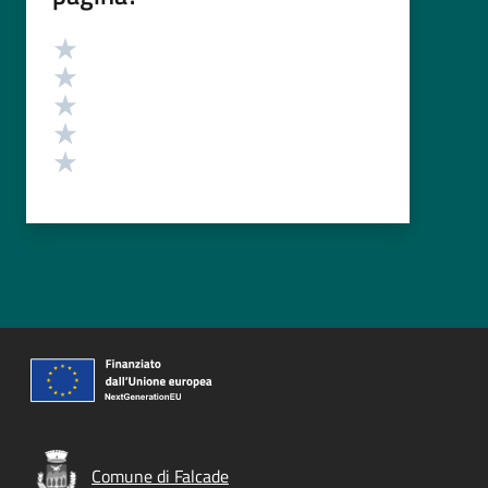
Valutazione
Valuta 5 stelle su 5
Valuta 4 stelle su 5
Valuta 3 stelle su 5
Valuta 2 stelle su 5
Valuta 1 stelle su 5
Comune di Falcade