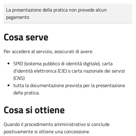
Tipo di pagamento
Importo
La presentazione della pratica non prevede alcun
pagamento
Cosa serve
Per accedere al servizio, assicurati di avere:
SPID (sistema pubblico di identità digitale), carta
d’identità elettronica (CIE) o carta nazionale dei servizi
(CNS)
tutta la documentazione prevista per la presentazione
della pratica.
Cosa si ottiene
Quando il procedimento amministrativo si conclude
positivamente si ottiene una concessione.