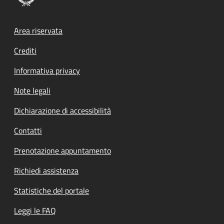
Footer menu
Area riservata
Crediti
Informativa privacy
Note legali
Dichiarazione di accessibilità
Contatti
Prenotazione appuntamento
Richiedi assistenza
Statistiche del portale
Leggi le FAQ