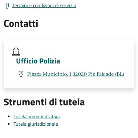
Termini e condizioni di servizio
Contatti
Ufficio Polizia
Piazza Municipio, 1 32020 Piè Falcade (BL)
Strumenti di tutela
Tutela amministrativa
Tutela giurisdizionale