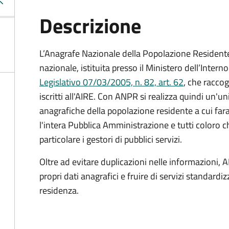
Descrizione
L’Anagrafe Nazionale della Popolazione Residente 
nazionale, istituita presso il Ministero dell’Inter
Legislativo 07/03/2005, n. 82, art. 62
, che raccogl
iscritti all'AIRE. Con ANPR si realizza quindi un'u
anagrafiche della popolazione residente a cui fa
l'intera Pubblica Amministrazione e tutti coloro ch
particolare i gestori di pubblici servizi.
Oltre ad evitare duplicazioni nelle informazioni, A
propri dati anagrafici e fruire di servizi standar
residenza.