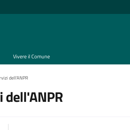
Vivere il Comune
rvizi dell'ANPR
zi dell'ANPR