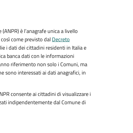
(ANPR) è l’anagrafe unica a livello
no così come previsto dal
Decreto
ie i dati dei cittadini residenti in Italia e
nica banca dati con le informazioni
ranno riferimento non solo i Comuni, ma
e sono interessati ai dati anagrafici, in
NPR consente ai cittadini di visualizzare i
dizzati indipendentemente dal Comune di