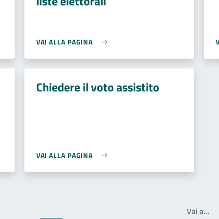
liste elettorali
VAI ALLA PAGINA
Chiedere il voto assistito
VAI ALLA PAGINA
Wr
Vai a…