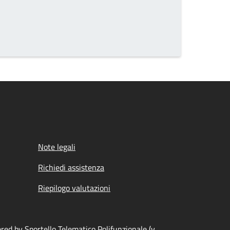
Note legali
Richiedi assistenza
Riepilogo valutazioni
ed by Sportello Telematico Polifunzionale (v.