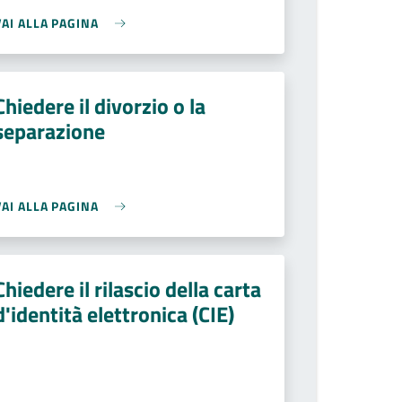
VAI ALLA PAGINA
Chiedere il divorzio o la
separazione
VAI ALLA PAGINA
Chiedere il rilascio della carta
d'identità elettronica (CIE)