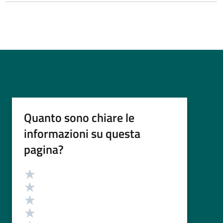
Quanto sono chiare le
informazioni su questa
pagina?
Valutazione
Valuta 5 stelle su 5
Valuta 4 stelle su 5
Valuta 3 stelle su 5
Valuta 2 stelle su 5