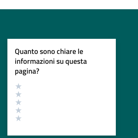
Quanto sono chiare le
informazioni su questa
pagina?
Valutazione
Valuta 5 stelle su 5
Valuta 4 stelle su 5
Valuta 3 stelle su 5
Valuta 2 stelle su 5
Valuta 1 stelle su 5