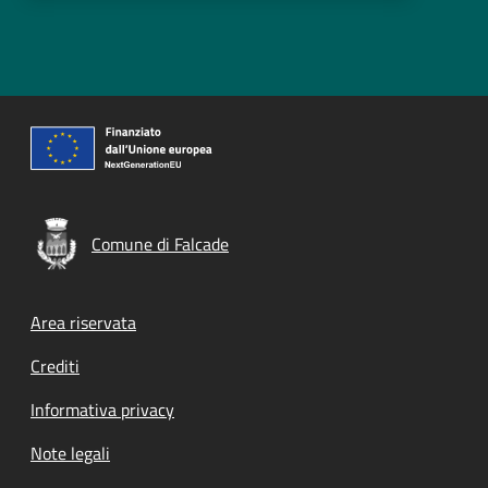
Comune di Falcade
Footer menu
Area riservata
Crediti
Informativa privacy
Note legali