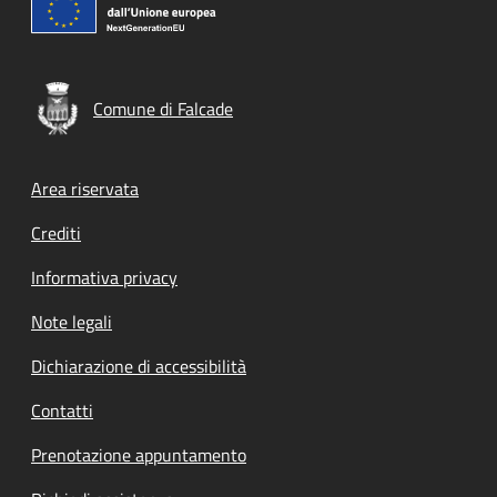
Comune di Falcade
Footer menu
Area riservata
Crediti
Informativa privacy
Note legali
Dichiarazione di accessibilità
Contatti
Prenotazione appuntamento