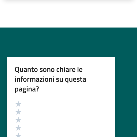
Quanto sono chiare le
informazioni su questa
pagina?
Valutazione
Valuta 5 stelle su 5
Valuta 4 stelle su 5
Valuta 3 stelle su 5
Valuta 2 stelle su 5
Valuta 1 stelle su 5