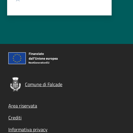
Comune di Falcade
Footer menu
Area riservata
Crediti
Informativa privacy