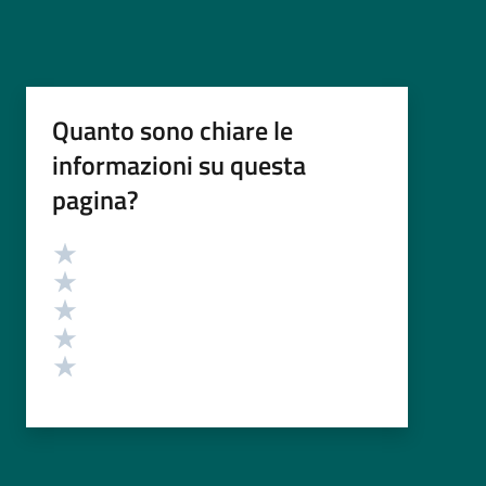
Quanto sono chiare le
informazioni su questa
pagina?
Valutazione
Valuta 5 stelle su 5
Valuta 4 stelle su 5
Valuta 3 stelle su 5
Valuta 2 stelle su 5
Valuta 1 stelle su 5