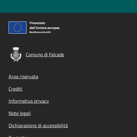
Comune di Falcade
Footer menu
Area riservata
Crediti
Informativa privacy
Note legali
Dichiarazione di accessibilità