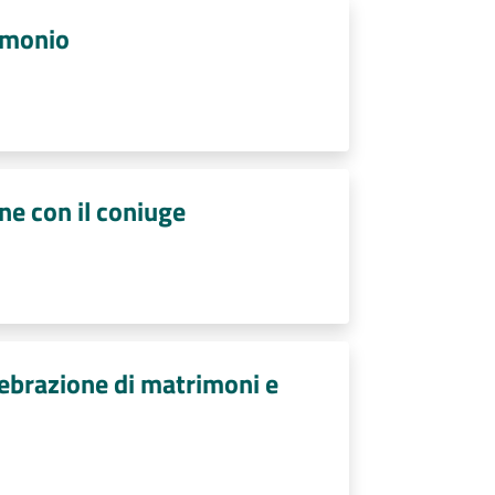
imonio
ne con il coniuge
lebrazione di matrimoni e