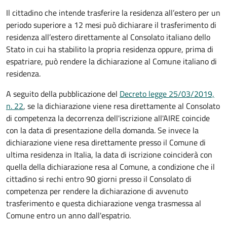
Il cittadino che intende trasferire la residenza all’estero per un
periodo superiore a 12 mesi può dichiarare il trasferimento di
residenza all’estero direttamente al Consolato italiano dello
Stato in cui ha stabilito la propria residenza oppure, prima di
espatriare, può rendere la dichiarazione al Comune italiano di
residenza.
A seguito della pubblicazione del
Decreto legge 25/03/2019,
n. 22
, se la dichiarazione viene resa direttamente al Consolato
di competenza la decorrenza dell'iscrizione all'AIRE coincide
con la data di presentazione della domanda. Se invece la
dichiarazione viene resa direttamente presso il Comune di
ultima residenza in Italia, la data di iscrizione coinciderà con
quella della dichiarazione resa al Comune, a condizione che il
cittadino si rechi entro 90 giorni presso il Consolato di
competenza per rendere la dichiarazione di avvenuto
trasferimento e questa dichiarazione venga trasmessa al
Comune entro un anno dall'espatrio.