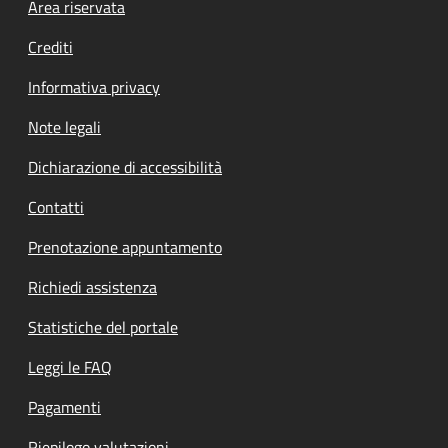
Footer menu
Area riservata
Crediti
Informativa privacy
Note legali
Dichiarazione di accessibilità
Contatti
Prenotazione appuntamento
Richiedi assistenza
Statistiche del portale
Leggi le FAQ
Pagamenti
Riepilogo valutazioni