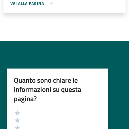
VAI ALLA PAGINA
Quanto sono chiare le
informazioni su questa
pagina?
Valutazione
Valuta 5 stelle su 5
Valuta 4 stelle su 5
Valuta 3 stelle su 5